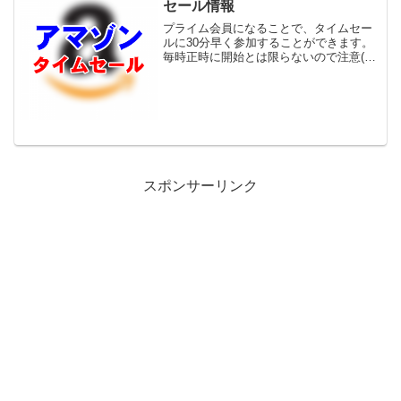
セール情報
プライム会員になることで、タイムセー
ルに30分早く参加することができます。
毎時正時に開始とは限らないので注意(N
～N+1時の間)。↓00時台↓MARSHAL
USB3.0 大容量 6TB MAL36000EX3-BK (
USB 3.0 6...
スポンサーリンク