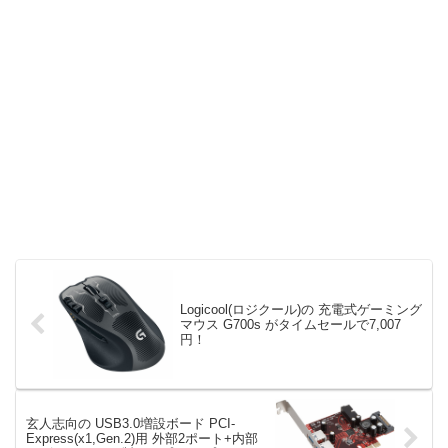
Logicool(ロジクール)の 充電式ゲーミング
マウス G700s がタイムセールで7,007
円！
玄人志向の USB3.0増設ボード PCI-
Express(x1,Gen.2)用 外部2ポート+内部