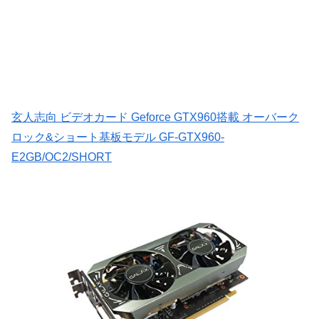
玄人志向 ビデオカード Geforce GTX960搭載 オーバーク
ロック&ショート基板モデル GF-GTX960-
E2GB/OC2/SHORT