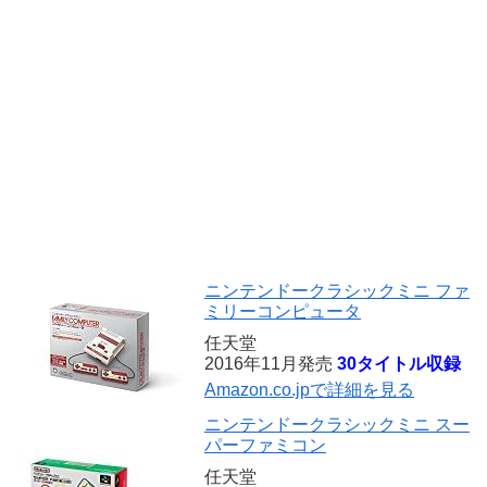
ニンテンドークラシックミニ ファ
ミリーコンピュータ
任天堂
2016年11月発売
30タイトル収録
Amazon.co.jpで詳細を見る
ニンテンドークラシックミニ スー
パーファミコン
任天堂