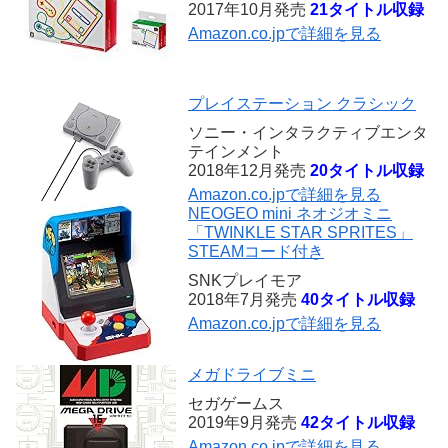
2017年10月発売
21タイトル収録
Amazon.co.jpで詳細を見る
プレイステーション クラシック
ソニー・インタラクティブエンタ
テインメント
2018年12月発売
20タイトル収録
Amazon.co.jpで詳細を見る
NEOGEO mini ネオジオミニ
「TWINKLE STAR SPRITES」
STEAMコード付き
SNKプレイモア
2018年7月発売
40タイトル収録
Amazon.co.jpで詳細を見る
メガドライブミニ
セガゲームス
2019年9月発売
42タイトル収録
Amazon.co.jpで詳細を見る