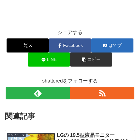
シェアする
X
Facebook
はてブ
LINE
コピー
shatteredをフォローする
関連記事
LGの 19.5型液晶モニター
コンピュータ