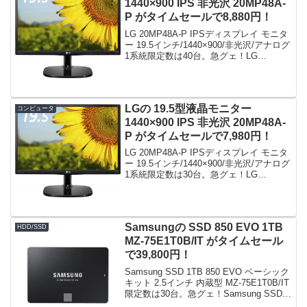
1440×900 IPS 非光沢 20MP48A-
P がタイムセールで8,880円！
LG 20MP48A-P IPSディスプレイ モニタ
ー 19.5インチ/1440×900/非光沢/アナログ
1系統限定数は40台。急グェ！LG
20MP48A-P IPSディスプレイ モニター
19.5インチ/1440×900/非光沢/アナロ...
LGの 19.5型液晶モニター
コンピュータ
1440×900 IPS 非光沢 20MP48A-
P がタイムセールで7,980円！
LG 20MP48A-P IPSディスプレイ モニタ
ー 19.5インチ/1440×900/非光沢/アナログ
1系統限定数は30台。急グェ！LG
20MP48A-P IPSディスプレイ モニター
19.5インチ/1440×900/非光沢/アナロ...
Samsungの SSD 850 EVO 1TB
HDD/SSD
MZ-75E1T0B/IT がタイムセール
で39,800円！
Samsung SSD 1TB 850 EVO ベーシック
キット 2.5インチ 内蔵型 MZ-75E1T0B/IT
限定数は30台。急グェ！Samsung SSD
1TB 850 EVO ベーシックキット 2.5イン