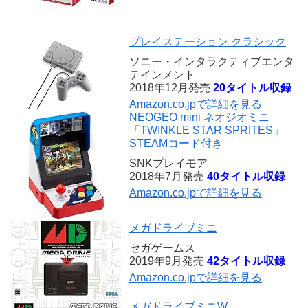
プレイステーション クラシック
ソニー・インタラクティブエンタ
テインメント
2018年12月発売
20タイトル収録
Amazon.co.jpで詳細を見る
NEOGEO mini ネオジオミニ
「TWINKLE STAR SPRITES」
STEAMコード付き
SNKプレイモア
2018年7月発売
40タイトル収録
Amazon.co.jpで詳細を見る
メガドライブミニ
セガゲームス
2019年9月発売
42タイトル収録
Amazon.co.jpで詳細を見る
メガドライブミニW