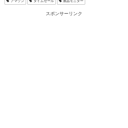
アマゾン
タイムセール
液晶モニター
スポンサーリンク