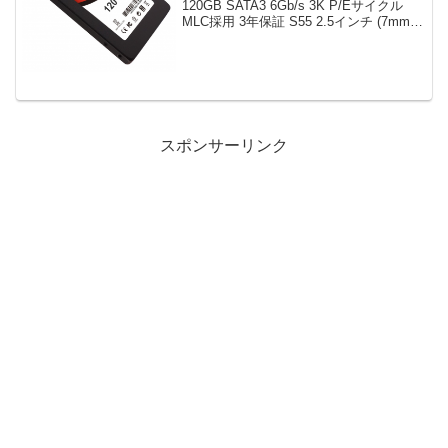
120GB SATA3 6Gb/s 3K P/Eサイクル
MLC採用 3年保証 S55 2.5インチ (7mm)
SP120GBSS3S55S25FR限定数は80台。
急グェ！関連：Panasonic ...
スポンサーリンク