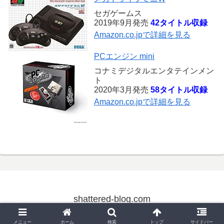
セガゲームス
2019年9月発売
42タイトル収録
Amazon.co.jpで詳細を見る
PCエンジン mini
コナミデジタルエンタテインメン
ト
2020年3月発売
58タイトル収録
Amazon.co.jpで詳細を見る
shattered-blog.com
© 2004 shattered-blog.com.
メニュー
ホーム
検索
トップ
サイドバー