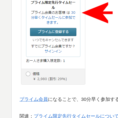
プライム会員
になることで、30分早く参加す
関連：
プライム限定先行タイムセールについて 