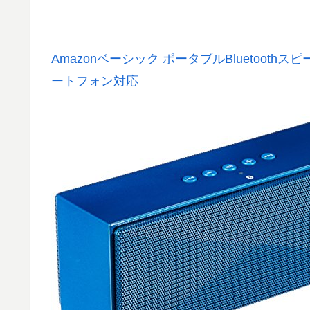
Amazonベーシック ポータブルBluetoothスピーカ
ートフォン対応