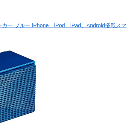
ー ブルー iPhone、iPod、iPad、Android搭載スマ