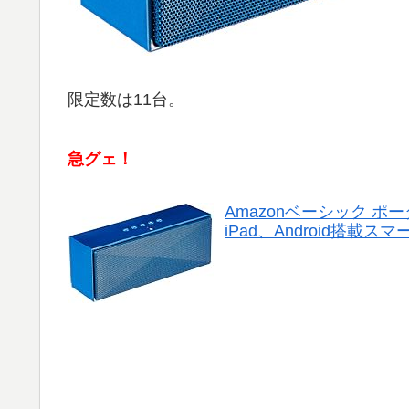
限定数は11台。
急グェ！
Amazonベーシック ポータ
iPad、Android搭載