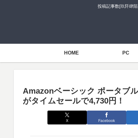
投稿記事数[玖阡肆陌
HOME
PC
Amazonベーシック ポータブルB
がタイムセールで4,730円！
X
Facebook