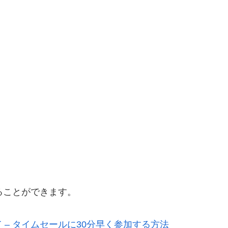
ることができます。
– タイムセールに30分早く参加する方法