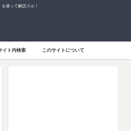
語」を使ッて解説スル！
サイト内検索
このサイトについて