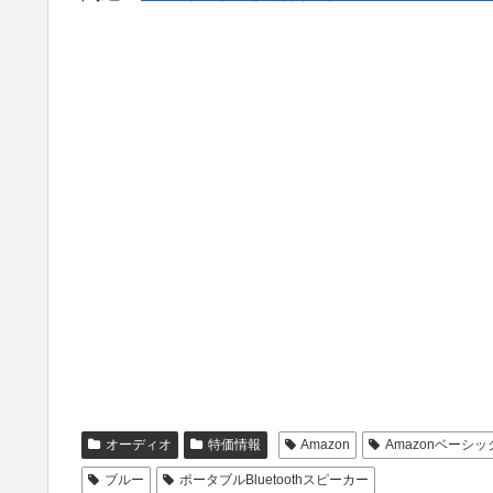
オーディオ
特価情報
Amazon
Amazonベーシッ
ブルー
ポータブルBluetoothスピーカー