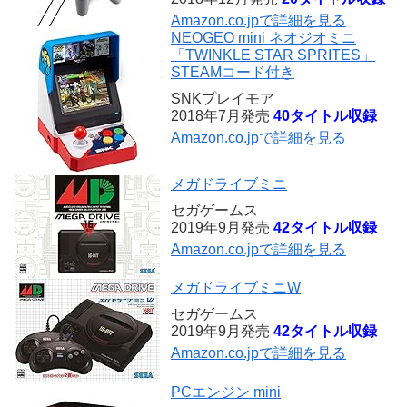
Amazon.co.jpで詳細を見る
NEOGEO mini ネオジオミニ
「TWINKLE STAR SPRITES」
STEAMコード付き
SNKプレイモア
2018年7月発売
40タイトル収録
Amazon.co.jpで詳細を見る
メガドライブミニ
セガゲームス
2019年9月発売
42タイトル収録
Amazon.co.jpで詳細を見る
メガドライブミニW
セガゲームス
2019年9月発売
42タイトル収録
Amazon.co.jpで詳細を見る
PCエンジン mini