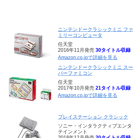
ニンテンドークラシックミニ ファ
ミリーコンピュータ
任天堂
2016年11月発売
30タイトル収録
Amazon.co.jpで詳細を見る
ニンテンドークラシックミニ スー
パーファミコン
任天堂
2017年10月発売
21タイトル収録
Amazon.co.jpで詳細を見る
プレイステーション クラシック
ソニー・インタラクティブエンタ
テインメント
2018年12月発売
20タイトル収録