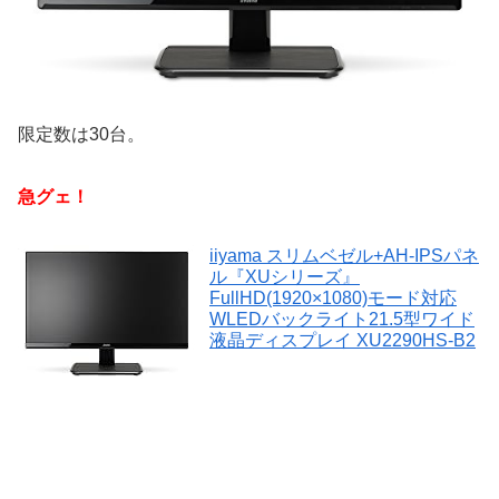
限定数は30台。
急グェ！
iiyama スリムベゼル+AH-IPSパネ
ル『XUシリーズ』
FullHD(1920×1080)モード対応
WLEDバックライト21.5型ワイド
液晶ディスプレイ XU2290HS-B2