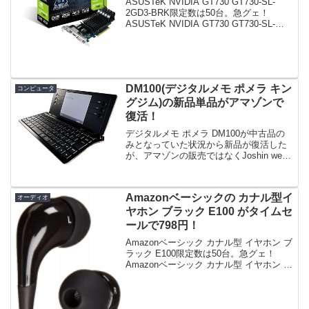
ASUSTeK NVIDIA GT730 GT730-SL-
2GD3-BRK限定数は50台。急グェ！
ASUSTeK NVIDIA GT730 GT730-SL-
2GD3-BRKposted on shattered-blog.com
at ...
DM100(デジタルメモ ポメラ キン
コンピュータ
グジム)の新品単品がアマゾンで
復活！
デジタルメモ ポメラ DM100が中古品の
みとなっていた状況から新品が復活した
が、アマゾンの販売ではなくJoshin web
の販売。DM100単体23,370円(Joshin
web)専用ケースとのセット品25,270円(ア
マゾン)年内に再...
Amazonベーシックの カナル型イ
オーディオ
ヤホン ブラック E100 がタイムセ
ールで798円！
Amazonベーシック カナル型 イヤホン ブ
ラック E100限定数は50台。急グェ！
Amazonベーシック カナル型 イヤホン ブ
ラック E100posted on shattered-
blog.com at 15.12.16Amazon...