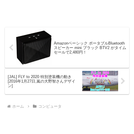
Amazonベーシック ポータブルBluetooth
スピーカー mini ブラック BTV2 がタイム
セールで2,480円！
[JAL] FLY to 2020 特別塗装機の動き
[2016年1月27日,嵐の大野智さんデザイ
ン]
ホーム
コンピュータ