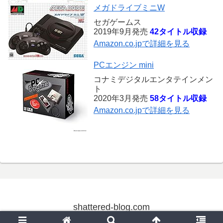
メガドライブミニW
セガゲームス
2019年9月発売
42タイトル収録
Amazon.co.jpで詳細を見る
PCエンジン mini
コナミデジタルエンタテインメン
ト
2020年3月発売
58タイトル収録
Amazon.co.jpで詳細を見る
shattered-blog.com
© 2004 shattered-blog.com.