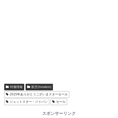
特価情報
航空(Aviation)
2015年ありがとうございまスターセール
ジェットスター・ジャパン
セール
スポンサーリンク