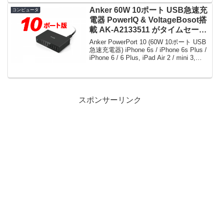
Anker 60W 10ポート USB急速充
コンピュータ
電器 PowerIQ & VoltageBosot搭
載 AK-A2133511 がタイムセール
で3,199円！
Anker PowerPort 10 (60W 10ポート USB
急速充電器) iPhone 6s / iPhone 6s Plus /
iPhone 6 / 6 Plus, iPad Air 2 / mini 3,
Galaxy S6 /...
スポンサーリンク