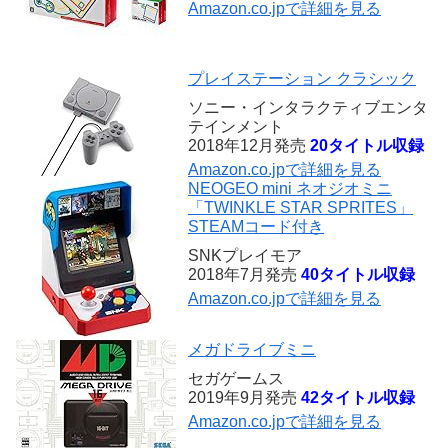
Amazon.co.jpで詳細を見る
プレイステーション クラシック
ソニー・インタラクティブエンタ
テインメント
2018年12月発売
20タイトル収録
Amazon.co.jpで詳細を見る
NEOGEO mini ネオジオミニ
「TWINKLE STAR SPRITES」
STEAMコード付き
SNKプレイモア
2018年7月発売
40タイトル収録
Amazon.co.jpで詳細を見る
メガドライブミニ
セガゲームス
2019年9月発売
42タイトル収録
Amazon.co.jpで詳細を見る