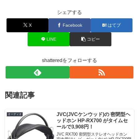
シェアする
X
Facebook
はてブ
LINE
コピー
shatteredをフォローする
関連記事
JVC(JVCケンウッド)の 密閉型ヘ
オーディオ
ッドホン HP-RX700 がタイムセ
ールで3,908円！
JVC RX700 密閉型ステレオヘッドホン