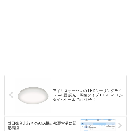
アイリスオーヤマの LEDシーリングライ
ト ～6畳 調光・調色タイプ CL6DL-4.0 が
タイムセールで5,960円！
成田発台北行きのANA機が那覇空港に緊
急着陸