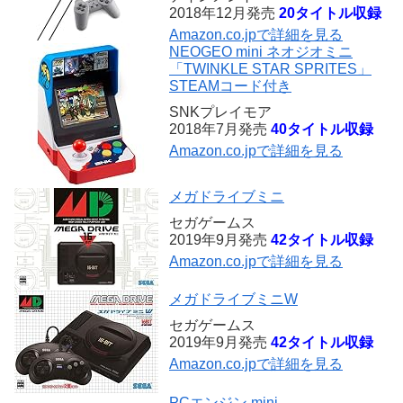
2018年12月発売
20タイトル収録
Amazon.co.jpで詳細を見る
NEOGEO mini ネオジオミニ
「TWINKLE STAR SPRITES」
STEAMコード付き
SNKプレイモア
2018年7月発売
40タイトル収録
Amazon.co.jpで詳細を見る
メガドライブミニ
セガゲームス
2019年9月発売
42タイトル収録
Amazon.co.jpで詳細を見る
メガドライブミニW
セガゲームス
2019年9月発売
42タイトル収録
Amazon.co.jpで詳細を見る
PCエンジン mini