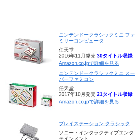
ニンテンドークラシックミニ ファ
ミリーコンピュータ
任天堂
2016年11月発売
30タイトル収録
Amazon.co.jpで詳細を見る
ニンテンドークラシックミニ スー
パーファミコン
任天堂
2017年10月発売
21タイトル収録
Amazon.co.jpで詳細を見る
プレイステーション クラシック
ソニー・インタラクティブエンタ
テインメント