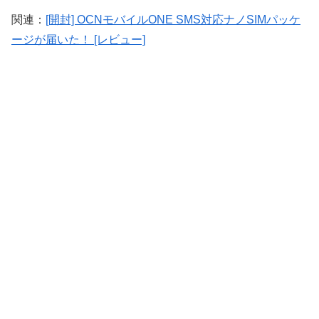
関連：
[開封] OCNモバイルONE SMS対応ナノSIMパッケ
ージが届いた！ [レビュー]