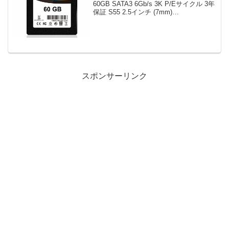
60GB SATA3 6Gb/s 3K P/Eサイクル 3年
保証 S55 2.5インチ (7mm)
SP060GBSS3S55S25FR限定数は4台。
急グェ！関連：Panasonic CF-R6の分...
スポンサーリンク