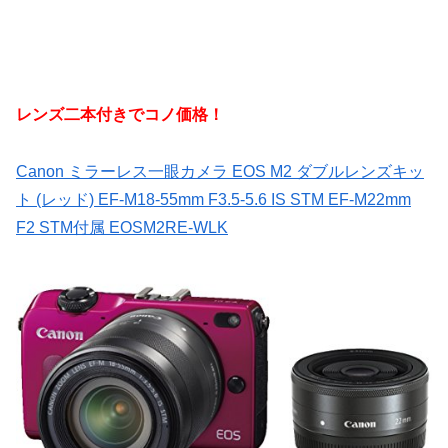
レンズ二本付きでコノ価格！
Canon ミラーレス一眼カメラ EOS M2 ダブルレンズキッ
ト (レッド) EF-M18-55mm F3.5-5.6 IS STM EF-M22mm
F2 STM付属 EOSM2RE-WLK