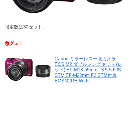
限定数は30セット。
急グェ！
Canon ミラーレス一眼カメラ
EOS M2 ダブルレンズキット (レ
ッド) EF-M18-55mm F3.5-5.6 IS
STM EF-M22mm F2 STM付属
EOSM2RE-WLK