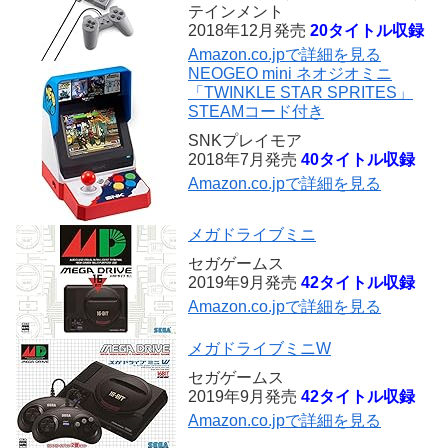
テインメント
2018年12月発売
20タイトル収録
Amazon.co.jpで詳細を見る
NEOGEO mini ネオジオミニ
「TWINKLE STAR SPRITES」
STEAMコード付き
SNKプレイモア
2018年7月発売
40タイトル収録
Amazon.co.jpで詳細を見る
メガドライブミニ
セガゲームス
2019年9月発売
42タイトル収録
Amazon.co.jpで詳細を見る
メガドライブミニW
セガゲームス
2019年9月発売
42タイトル収録
Amazon.co.jpで詳細を見る