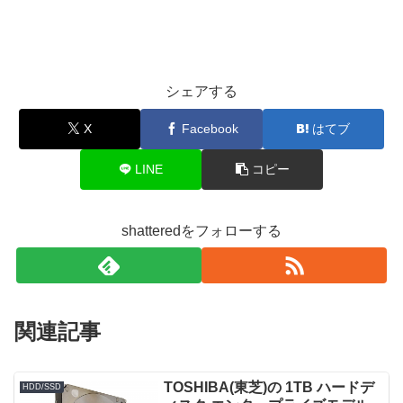
シェアする
X
Facebook
はてブ
LINE
コピー
shatteredをフォローする
関連記事
TOSHIBA(東芝)の 1TB ハードデ
HDD/SSD