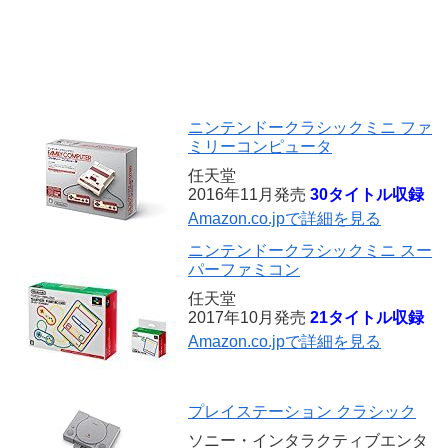
ニンテンドークラシックミニ ファ
ミリーコンピュータ
任天堂
2016年11月発売
30タイトル収録
Amazon.co.jpで詳細を見る
ニンテンドークラシックミニ スー
パーファミコン
任天堂
2017年10月発売
21タイトル収録
Amazon.co.jpで詳細を見る
プレイステーション クラシック
ソニー・インタラクティブエンタ