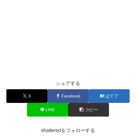
シェアする
X
Facebook
はてブ
LINE
コピー
shatteredをフォローする