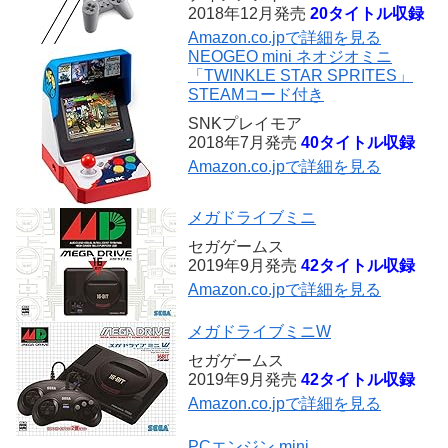
2018年12月発売
20タイトル収録
Amazon.co.jpで詳細を見る
NEOGEO mini ネオジオミニ
「TWINKLE STAR SPRITES」
STEAMコード付き
SNKプレイモア
2018年7月発売
40タイトル収録
Amazon.co.jpで詳細を見る
メガドライブミニ
セガゲームス
2019年9月発売
42タイトル収録
Amazon.co.jpで詳細を見る
メガドライブミニW
セガゲームス
2019年9月発売
42タイトル収録
Amazon.co.jpで詳細を見る
PCエンジン mini