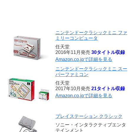
ニンテンドークラシックミニ ファ
ミリーコンピュータ
任天堂
2016年11月発売
30タイトル収録
Amazon.co.jpで詳細を見る
ニンテンドークラシックミニ スー
パーファミコン
任天堂
2017年10月発売
21タイトル収録
Amazon.co.jpで詳細を見る
プレイステーション クラシック
ソニー・インタラクティブエンタ
テインメント