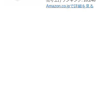
売り上げランキング: 10,248
Amazon.co.jpで詳細を見る