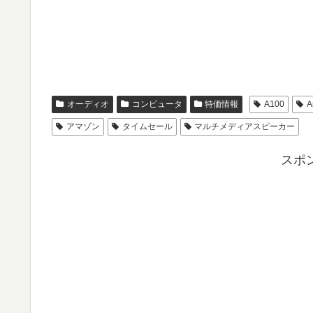
オーディオ
コンピュータ
特価情報
A100
A
アマゾン
タイムセール
マルチメディアスピーカー
スポ