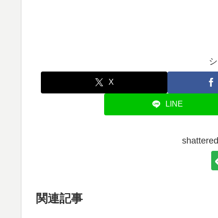
シ
X
LINE
shatt
関連記事