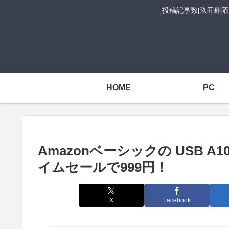
投稿記事数[玖阡肆陌
HOME
PC
Amazonベーシックの USB 
イムセールで999円！
X
Facebook