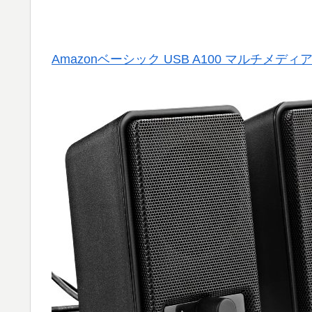
Amazonベーシック USB A100 マルチメデ