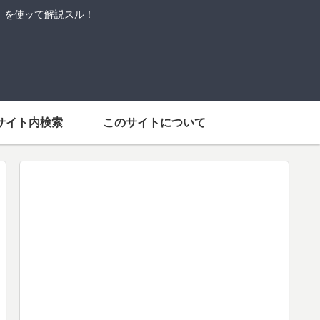
語」を使ッて解説スル！
サイト内検索
このサイトについて