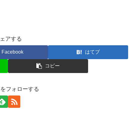
ェアする
Facebook
はてブ
コピー
eredをフォローする