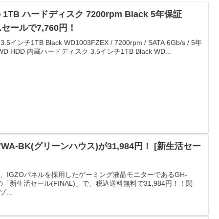
l)の 1TB ハードディスク 7200rpm Black 5年保証
ムセールで7,760円！
チ1TB Black WD1003FZEX / 7200rpm / SATA 6Gb/s / 5年
DD 内蔵ハードディスク 3.5インチ1TB Black WD...
27WA-BK(グリーンハウス)が31,984円！ [新生活セー
スの、IGZOパネルを採用したゲーミング液晶モニターであるGH-
ンの「新生活セール(FINAL)」で、税込送料無料で31,984円！！関
...